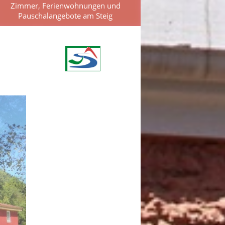
Zimmer, Ferienwohnungen und
Pauschalangebote am Steig