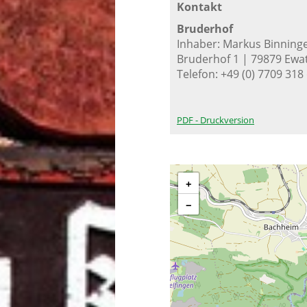
Kontakt
Bruderhof
Inhaber: Markus Binning
Bruderhof 1 | 79879 Ewa
Telefon: +49 (0) 7709 31
PDF - Druckversion
+
−