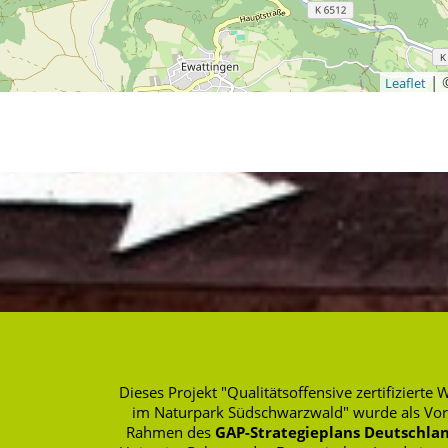
|
Leaflet
Dieses Projekt "Qualitätsoffensive zertifizie
im Naturpark Südschwarzwald" wurde als Vo
Rahmen des
GAP-Strategieplans Deutschlan