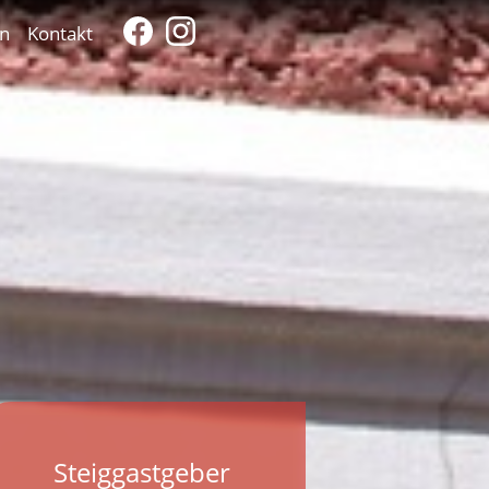
n
Kontakt
Steiggastgeber