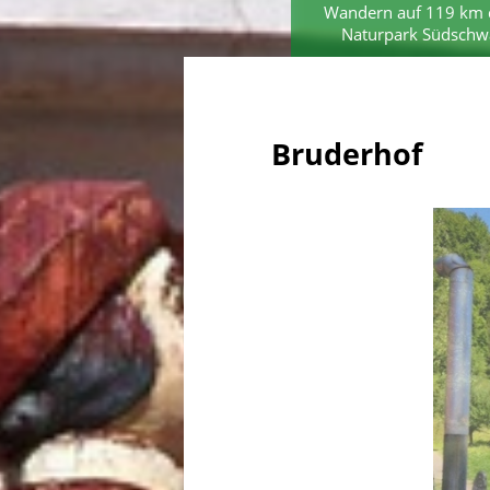
Wandern auf 119 km 
Naturpark Südschw
Bruderhof