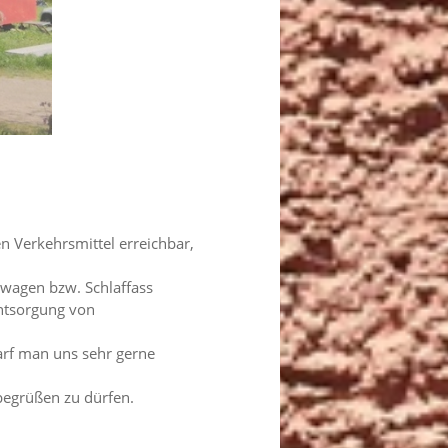
n Verkehrsmittel erreichbar,
uwagen bzw. Schlaffass
ntsorgung von
arf man uns sehr gerne
begrüßen zu dürfen.