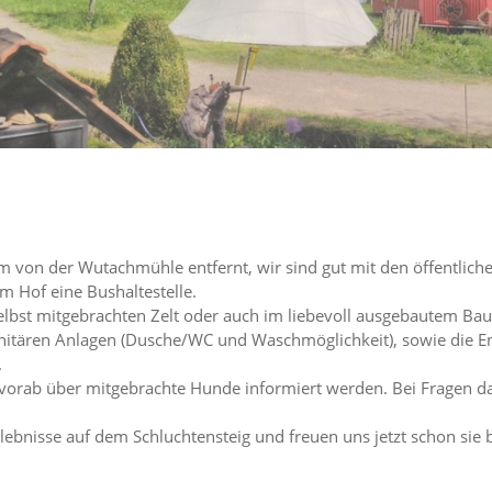
m von der Wutachmühle entfernt, wir sind gut mit den öffentliche
em Hof eine Bushaltestelle.
selbst mitgebrachten Zelt oder auch im liebevoll ausgebautem Ba
nitären Anlagen (Dusche/WC und Waschmöglichkeit), sowie die E
.
 vorab über mitgebrachte Hunde informiert werden. Bei Fragen d
ebnisse auf dem Schluchtensteig und freuen uns jetzt schon sie 