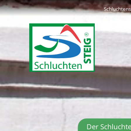
Schluchtens
Der Schluchte