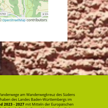
©
contributors
OpenStreetMap
rte Wanderwege am Wanderwegkreuz des Südens
rhaben des Landes Baden-Württembergs im
d 2023 - 2027
mit Mitteln der Europäischen