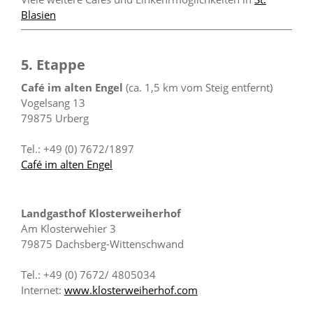
Blasien
5. Etappe
Café im alten Engel
(ca. 1,5 km vom Steig entfernt)
Vogelsang 13
79875 Urberg
Tel.: +49 (0) 7672/1897
Café im alten Engel
Landgasthof Klosterweiherhof
Am Klosterwehier 3
79875 Dachsberg-Wittenschwand
Tel.: +49 (0) 7672/ 4805034
Internet:
www.klosterweiherhof.com