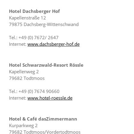
Hotel Dachsberger Hof
Kapellenstraße 12
79875 Dachsberg-Wittenschwand
Tel.: +49 (0) 7672/ 2647
Internet:
www.dachsberger-hof.de
Hotel Schwarzwald-Resort Rössle
Kapellenweg 2
79682 Todtmoos
Tel.: +49 (0) 7674 90660
Internet:
www.hotel-roessle.de
Hotel & Café dasZimmermann
Kurparkweg 2
79682 Todtmoos/Vordertodtmoos