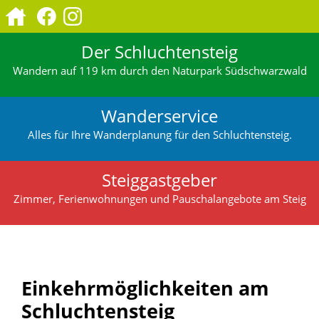
Der Schluchtensteig
Wandern auf 119 km durch den Naturpark Südschwarzwald
Wanderservice
Alles für Ihre Wanderplanung für den Schluchtensteig.
Steiggastgeber
Zimmer, Ferienwohnungen und Pauschalangebote am Steig
Einkehrmöglichkeiten am
Schluchtensteig