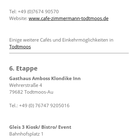
Tel: +49 (0)7674 90570
Website:
www.cafe-zimmermann-todtmoos.de
Einige weitere Cafés und Einkehrmöglichkeiten in
Todtmoos
6. Etappe
Gasthaus Amboss Klondike Inn
Wehrerstraße 4
79682 Todtmoos-Au
Tel.: +49 (0) 76747 9205016
Gleis 3 Kiosk/ Bistro/ Event
Bahnhofsplatz 1