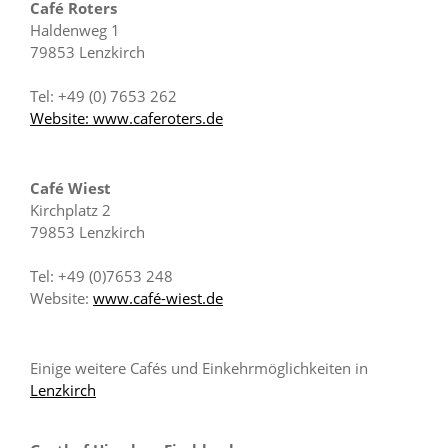
Café Roters
Haldenweg 1
79853 Lenzkirch
Tel: +49 (0) 7653 262
Website: www.caferoters.de
Café Wiest
Kirchplatz 2
79853 Lenzkirch
Tel: +49 (0)7653 248
Website:
www.café-wiest.de
Einige weitere Cafés und Einkehrmöglichkeiten in
Lenzkirch