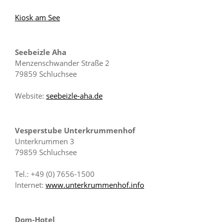
Kiosk am See
Seebeizle Aha
Menzenschwander Straße 2
79859 Schluchsee
Website:
seebeizle-aha.de
Vesperstube Unterkrummenhof
Unterkrummen 3
79859 Schluchsee
Tel.: +49 (0) 7656-1500
Internet:
www.unterkrummenhof.info
Dom-Hotel