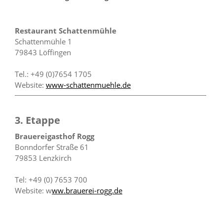
Restaurant Schattenmühle
Schattenmühle 1
79843 Löffingen
Tel.: +49 (0)7654 1705
Website:
www-schattenmuehle.de
3. Etappe
Brauereigasthof Rogg
Bonndorfer Straße 61
79853 Lenzkirch
Tel: +49 (0) 7653 700
Website: w
ww.brauerei-rogg.de