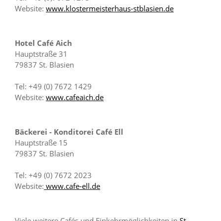
Website:
www.klostermeisterhaus-stblasien.de
Hotel Café Aich
Hauptstraße 31
79837 St. Blasien
Tel: +49 (0) 7672 1429
Website:
www.cafeaich.de
Bäckerei - Konditorei Café Ell
Hauptstraße 15
79837 St. Blasien
Tel: +49 (0) 7672 2023
Website:
www.cafe-ell.de
Viele weitere Cafés und Einkehrmöglichkeiten in
St.