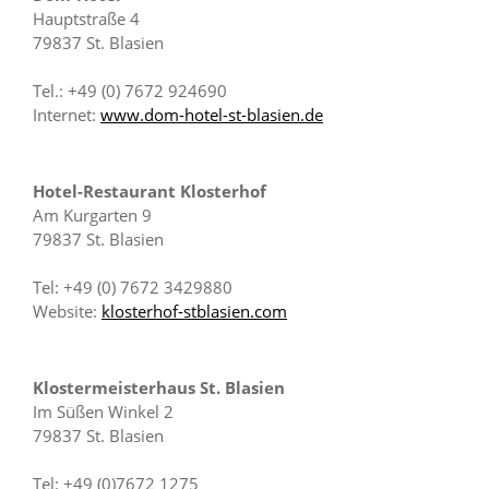
Hauptstraße 4
79837 St. Blasien
Tel.: +49 (0) 7672 924690
Internet:
www.dom-hotel-st-blasien.de
Hotel-Restaurant Klosterhof
Am Kurgarten 9
79837 St. Blasien
Tel: +49 (0) 7672 3429880
Website:
klosterhof-stblasien.com
Klostermeisterhaus St. Blasien
Im Süßen Winkel 2
79837 St. Blasien
Tel: +49 (0)7672 1275