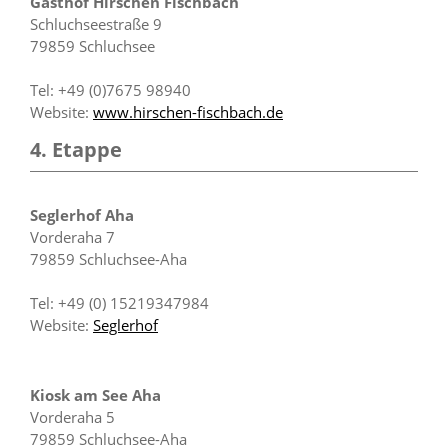
Gasthof Hirschen Fischbach
Schluchseestraße 9
79859 Schluchsee
Tel: +49 (0)7675 98940
Website:
www.hirschen-fischbach.de
4. Etappe
Seglerhof Aha
Vorderaha 7
79859 Schluchsee-Aha
Tel: +49 (0) 15219347984
Website:
Seglerhof
Kiosk am See Aha
Vorderaha 5
79859 Schluchsee-Aha