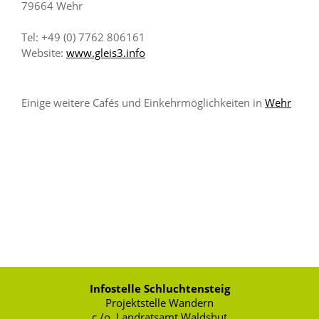
79664 Wehr
Tel: +49 (0) 7762 806161
Website:
www.gleis3.info
Einige weitere Cafés und Einkehrmöglichkeiten in
Wehr
Infostelle Schluchtensteig
Projektstelle Wandern
c./o. Landratsamt Waldshut