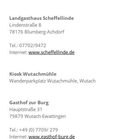
Landgasthaus Scheffellinde
Lindenstraße 8
78176 Blumberg-Achdorf
Tel.: 07702/9472
Internet:
www.scheffellinde.de
Kiosk Wutachmühle
Wanderparkplatz Wutachmühle, Wutach
Gasthof zur Burg
Hauptstraße 31
79879 Wutach-Ewattingen
Tel.: +49 (0) 7709/ 279
Internet:
www.gasthof-burg.de