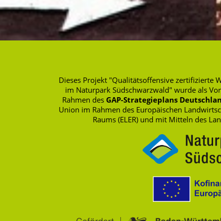
Dieses Projekt "Qualitätsoffensive zertifizie
im Naturpark Südschwarzwald" wurde als Vo
Rahmen des
GAP-Strategieplans Deutschlan
Union im Rahmen des Europäischen Landwirtscha
Raums (ELER) und mit Mitteln des La