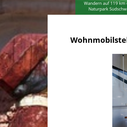
Wandern auf 119 km 
Naturpark Südschw
Wohnmobilstell