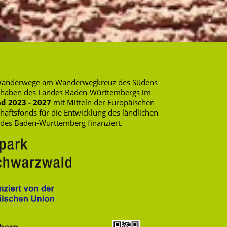
rte Wanderwege am Wanderwegkreuz des Südens
rhaben des Landes Baden-Württembergs im
d 2023 - 2027
mit Mitteln der Europäischen
ftsfonds für die Entwicklung des ländlichen
ndes Baden-Württemberg finanziert.