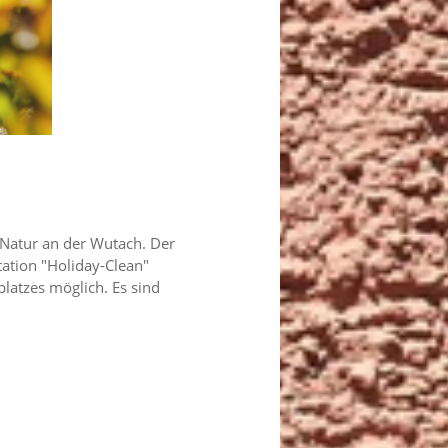
 Natur an der Wutach. Der
tation "Holiday-Clean"
platzes möglich. Es sind