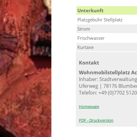
Unterkunft
Platzgebühr Stellplatz
Strom
Frischwasser
Kurtaxe
Kontakt
Wohnmobilstellplatz Ac
Inhaber: Stadtverwaltun
Uferweg | 78176 Blumbe
Telefon: +49 (0)7702 512
Homepage
PDF - Druckversion