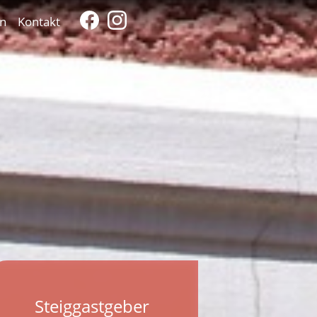
n
Kontakt
Steiggastgeber