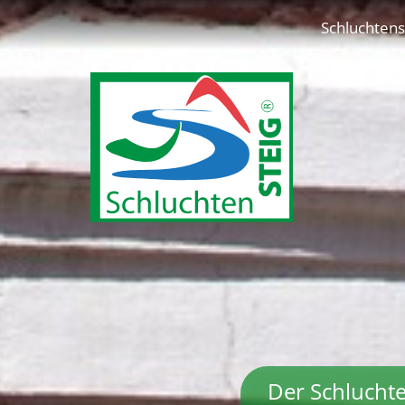
Schluchtens
Der Schluchte