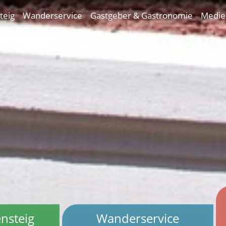
teig
Wanderservice
Gastgeber & Gastronomie
Medie
nsteig
Wanderservice