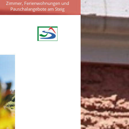
Zimmer, Ferienwohnungen und
Pauschalangebote am Steig