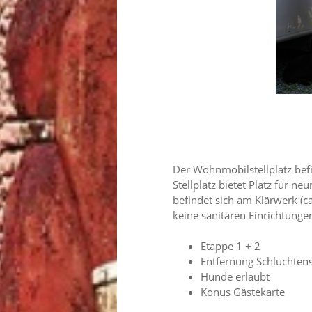
Der Wohnmobilstellplatz bef
Stellplatz bietet Platz für 
befindet sich am Klärwerk (ca
keine sanitären Einrichtung
Etappe 1 + 2
Entfernung Schluchtens
Hunde erlaubt
Konus Gästekarte