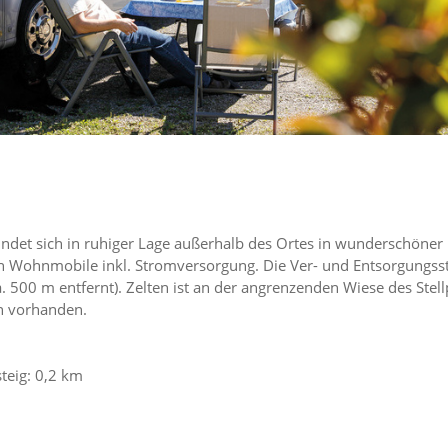
indet sich in ruhiger Lage außerhalb des Ortes in wunderschöner
neun Wohnmobile inkl. Stromversorgung. Die Ver- und Entsorgungss
. 500 m entfernt). Zelten ist an der angrenzenden Wiese des Stell
en vorhanden.
teig: 0,2 km